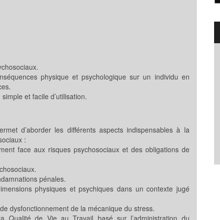
sychosociaux.
 conséquences physique et psychologique sur un individu en
ces.
mple et facile d’utilisation.
ermet d’aborder les différents aspects indispensables à la
ociaux :
ent face aux risques psychosociaux et des obligations de
ychosociaux.
ondamnations pénales.
dimensions physiques et psychiques dans un contexte jugé
s de dysfonctionnement de la mécanique du stress.
 Qualité de Vie au Travail basé sur l’administration du