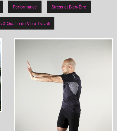
Performance
Stress et Bien-Être
 & Qualité de Vie a Travail