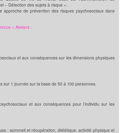
el – Détection des sujets à risque ».
ne approche de prévention des risques psychosociaux dans
rence + Ateliers :
chosociaux et aux conséquences sur les dimensions physiques
ers sur 1 journée sur la base de 50 à 100 personnes.
 psychosociaux et aux conséquences pour l’individu sur les
ues : sommeil et récupération, diététique, activité physique et