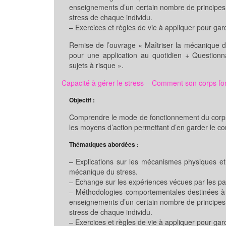
enseignements d’un certain nombre de principes à
stress de chaque individu.
– Exercices et règles de vie à appliquer pour ga
Remise de l’ouvrage « Maîtriser la mécanique d
pour une application au quotidien + Questionn
sujets à risque ».
Capacité à gérer le stress – Comment son corps fon
Objectif :
Comprendre le mode de fonctionnement du corps
les moyens d’action permettant d’en garder le con
Thématiques abordées :
– Explications sur les mécanismes physiques et
mécanique du stress.
– Echange sur les expériences vécues par les par
– Méthodologies comportementales destinées à lu
enseignements d’un certain nombre de principes à
stress de chaque individu.
– Exercices et règles de vie à appliquer pour ga