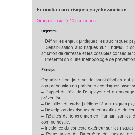
Formation aux risques psycho-sociaux
Groupes jusqu’à 20 personnes :
Objectifs :
– Définir les enjeux juridiques liés aux risques p
– Sensibilisation aux risques sur l’individu :
situation de détresse et les possibles conséquen
– Présentation d’une méthodologie de prévention si
Principe :
Organiser une journée de sensibilisation qui p
compréhension du problème des risques psychos
– Rappel du rôle de l’employeur et du managem
prévention.
– Définition du cadre juridique lié aux risques ps
– Description des risques de poursuites et de c
– Réalités du fonctionnement humain sur les 
comme hostile.
– Incidence du contexte extérieur sur les risque
– Présentation du Baromètre de mesure de la