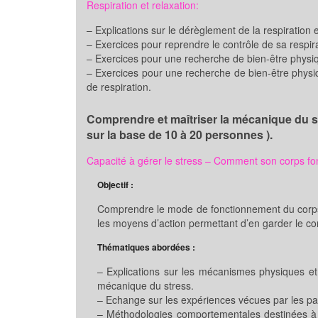
Respiration et relaxation:
– Explications sur le dérèglement de la respiration
– Exercices pour reprendre le contrôle de sa respir
– Exercices pour une recherche de bien-être physiqu
– Exercices pour une recherche de bien-être physiq
de respiration.
Comprendre et maîtriser la mécanique du st
sur la base de 10 à 20 personnes ).
Capacité à gérer le stress – Comment son corps fon
Objectif :
Comprendre le mode de fonctionnement du corps
les moyens d’action permettant d’en garder le con
Thématiques abordées :
– Explications sur les mécanismes physiques et
mécanique du stress.
– Echange sur les expériences vécues par les par
– Méthodologies comportementales destinées à lu