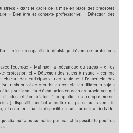
u stress » dans le cadre de la mise en place des préceptes
aire « Bien-être et contexte professionnel – Détection des
otidien + mise en capacité de dépistage d’éventuels problèmes
avec l’ouvrage « Maîtriser la mécanique du stress » et les
exte professionnel – Détection des sujets à risque » comme
vec chacun des participants, non seulement l’ensemble des
ion, mais aussi de prendre en compte les différents sujets
-être pour identifier d’éventuelles sources de problèmes qui
it simples et immédiates ( adaptation du comportement,
des ( dispositif médical à mettre en place au travers de
directement, par le dispositif de soin propre à l’individu,
 questionnaire personnalisé par mail et la possibilité pour les
ur.