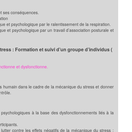
 et ses conséquences.
ation
e et psychologique par le ralentissement de la respiration.
ue et psychologique par un travail d’association posturale et
ress : Formation et suivi d’un groupe d’individus (
ctionne et dysfonctionne.
 humain dans le cadre de la mécanique du stress et donner
trôle.
 psychologiques à la base des dysfonctionnements liés à la
ticipants.
tter contre les effets négatifs de la mécanique du stress :