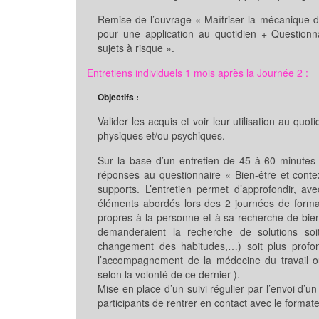
Remise de l’ouvrage « Maîtriser la mécanique d
pour une application au quotidien + Questionn
sujets à risque ».
Entretiens individuels 1 mois après la Journée 2 :
Objectifs :
Valider les acquis et voir leur utilisation au qu
physiques et/ou psychiques.
Sur la base d’un entretien de 45 à 60 minutes 
réponses au questionnaire « Bien-être et cont
supports. L’entretien permet d’approfondir, a
éléments abordés lors des 2 journées de format
propres à la personne et à sa recherche de bien
demanderaient la recherche de solutions so
changement des habitudes,…) soit plus profon
l’accompagnement de la médecine du travail ou, 
selon la volonté de ce dernier ).
Mise en place d’un suivi régulier par l’envoi d’un
participants de rentrer en contact avec le formate