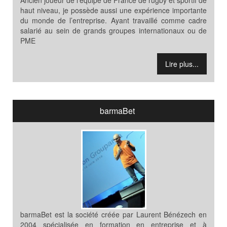
Ancien joueur de l’équipe de France de rugby et sportif de
haut niveau, je possède aussi une expérience importante
du monde de l’entreprise. Ayant travaillé comme cadre
salarié au sein de grands groupes internationaux ou de
PME
Lire plus...
barmaBet
barmaBet est la société créée par Laurent Bénézech en
2004 spécialisée en formation en entreprise et à