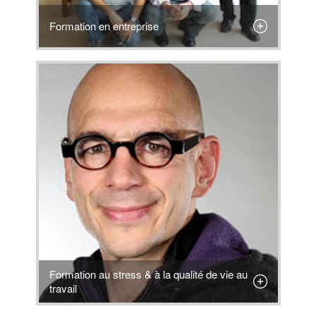
Formation en entreprise
Formation au stress & à la qualité de vie au
travail