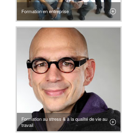
Formation en entreprise
Formation au stress & à la qualité de vie au
travail