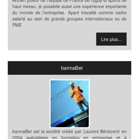
Ancien joueur de l’équipe de France de rugby et sportif de
haut niveau, je possède aussi une expérience importante
du monde de l’entreprise. Ayant travaillé comme cadre
salarié au sein de grands groupes internationaux ou de
PME
Lire plus...
barmaBet
barmaBet est la société créée par Laurent Bénézech en
2004 spécialisée en formation en entreprise et à