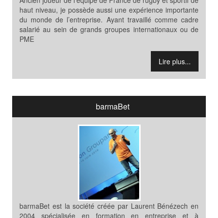
Ancien joueur de l’équipe de France de rugby et sportif de
haut niveau, je possède aussi une expérience importante
du monde de l’entreprise. Ayant travaillé comme cadre
salarié au sein de grands groupes internationaux ou de
PME
Lire plus...
barmaBet
barmaBet est la société créée par Laurent Bénézech en
2004 spécialisée en formation en entreprise et à