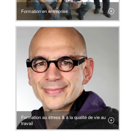
Formation en entreprise
Formation au stress & à la qualité de vie au
travail