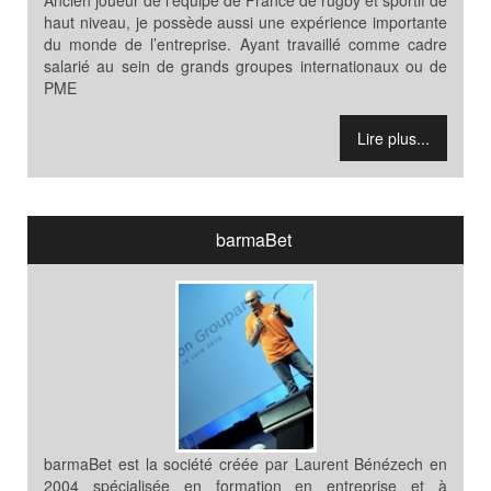
Ancien joueur de l’équipe de France de rugby et sportif de
haut niveau, je possède aussi une expérience importante
du monde de l’entreprise. Ayant travaillé comme cadre
salarié au sein de grands groupes internationaux ou de
PME
Lire plus...
barmaBet
barmaBet est la société créée par Laurent Bénézech en
2004 spécialisée en formation en entreprise et à