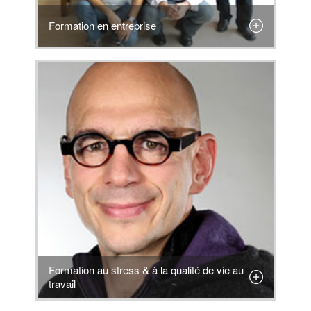
Formation en entreprise
Formation au stress & à la qualité de vie au
travail